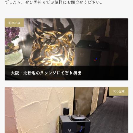
でしたら、ぜひ弊社までお気軽にお問合せください。
前の記事
大阪・北新地のラウンジにて香り演出
2026年3月29日
次の記事