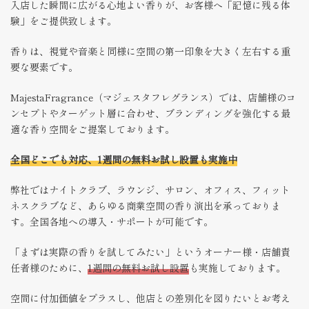
入店した瞬間に広がる心地よい香りが、お客様へ「記憶に残る体
験」をご提供致します。
香りは、視覚や音楽と同様に空間の第一印象を大きく左右する重
要な要素です。
MajestaFragrance（マジェスタフレグランス）では、店舗様のコ
ンセプトやターゲット層に合わせ、ブランディングを強化する最
適な香り空間をご提案しております。
全国どこでも対応、1週間の無料お試し設置も実施中
弊社ではナイトクラブ、ラウンジ、サロン、オフィス、フィット
ネスクラブなど、あらゆる商業空間の香り演出を承っておりま
す。全国各地への導入・サポートが可能です。
「まずは実際の香りを試してみたい」というオーナー様・店舗責
任者様のために、
1週間の無料お試し設置
も実施しております。
空間に付加価値をプラスし、他店との差別化を図りたいとお考え