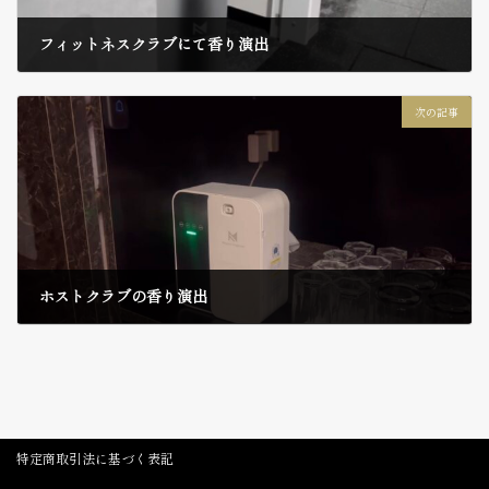
フィットネスクラブにて香り演出
2026年2月13日
次の記事
ホストクラブの香り演出
2026年2月26日
特定商取引法に基づく表記