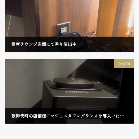
相席ラウンジ店舗にて香り演出中
2026年1月24日
次の記事
歌舞伎町の店舗様にマジェスタフレグランスを導入いただきました。
2026年2月2日