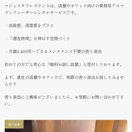
マジェスタフレグランスは、店舗やオフィス向けの業務用アロマ
ディフューザーレンタルサービスです。
・高級感、清潔感をプラス
・「滞在時間」を伸ばす空間づくり
・月額4,400円〜できるメンテナンス不要の香り演出
初めての方でも安心な「無料お試し設置」も受付しております。
まず、貴社の店舗やオフィスで、実際の香り演出を試してみませ
んか？
香り演出にご興味がございましたら、お気軽にお問い合わせ下さ
い。
前の記事