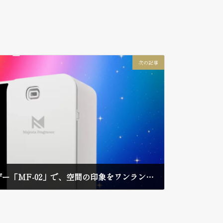
次の記事
業務用アロマディフューザー「MF-02」で、空間の印象をワンランク上へ