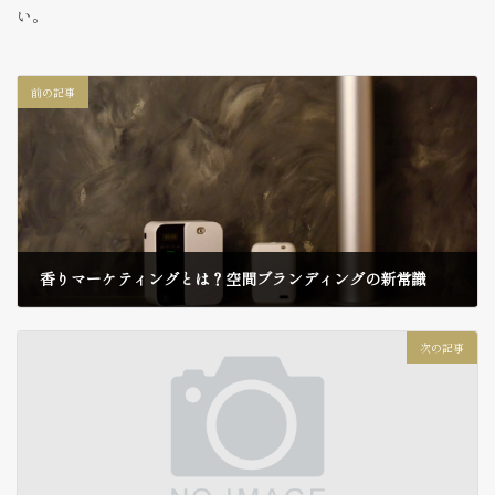
い。
前の記事
香りマーケティングとは？空間ブランディングの新常識
2025年8月6日
次の記事